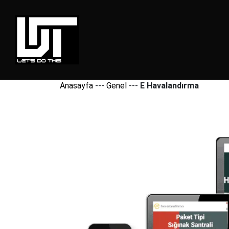
Anasayfa
---
Genel
---
E Havalandırma