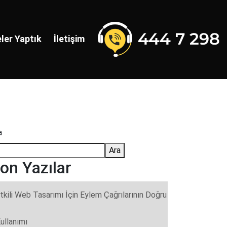
ler Yaptık
İletişim
a
Ara
on Yazılar
tkili Web Tasarımı İçin Eylem Çağrılarının Doğru
ullanımı