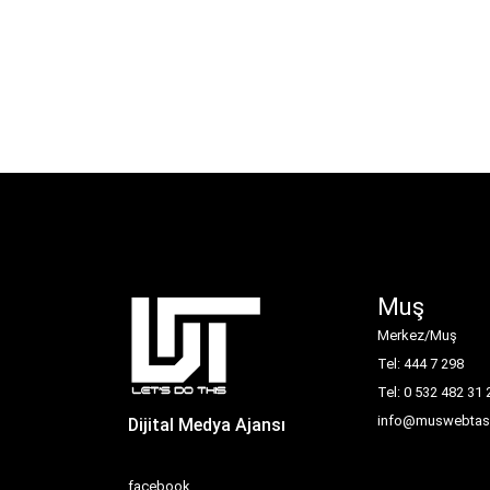
Muş
Merkez/Muş
Tel: 444 7 298
Tel: 0 532 482 31 
info@muswebtasa
Dijital Medya Ajansı
facebook