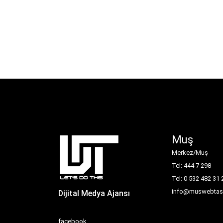
Muş
Merkez/Muş
Tel: 444 7 298
Tel: 0 532 482 31 
info@muswebtasa
Dijital Medya Ajansı
facebook