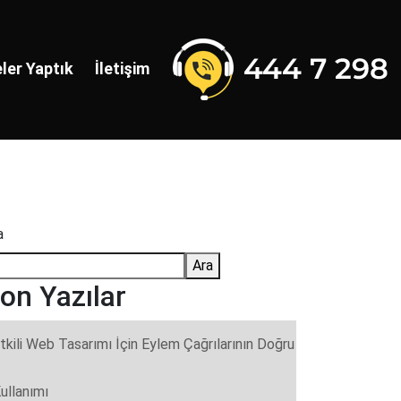
ler Yaptık
İletişim
a
Ara
on Yazılar
tkili Web Tasarımı İçin Eylem Çağrılarının Doğru
ullanımı