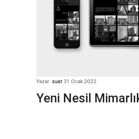
Yazar:
suat
31 Ocak 2022
Yeni Nesil Mimarlı