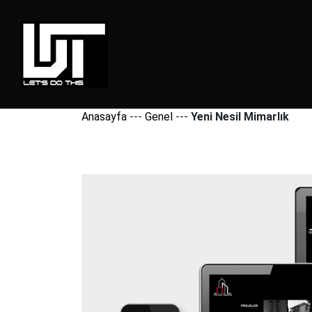
Anasayfa
---
Genel
---
Yeni Nesil Mimarlık